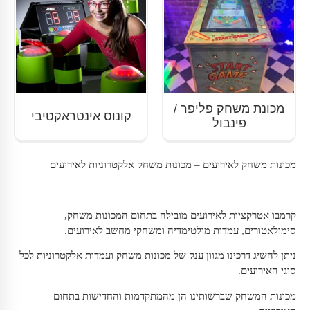
מכונת משחק פליפר /
קונוס אינטראקטיבי
פינבול
מכונות משחק לאירועים – מכונות משחק אלקטרוניות לאירועים
קרמבו אטרקציות לאירועים מובילה בתחום המכונות משחק,
סימולאטורים, עמדות מולטימדיה ומשחקי מחשב לאירועים.
ניתן להשיג דרכינו מגוון ענק של מכונות משחק ועמדות אלקטרוניות לכל
סוגי האירועים.
מכונות המשחק שברשותינו הן מהמתקדמות והחדישות בתחום