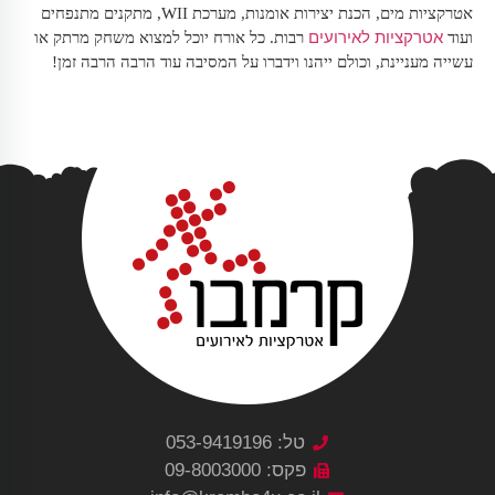
אטרקציות מים, הכנת יצירות אומנות, מערכת WII, מתקנים מתנפחים
אטרקציות לאירועים
ועוד
רבות. כל אורח יוכל למצוא משחק מרתק או
עשייה מעניינת, וכולם ייהנו וידברו על המסיבה עוד הרבה הרבה זמן!
טל: 053-9419196
פקס: 09-8003000