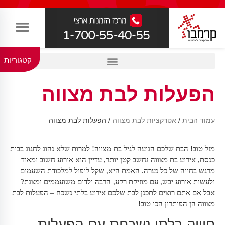
קטגוריות
הפעלות לבת מצווה
עמוד הבית
/
אטרקציות לבת מצווה
/ הפעלות לבת מצווה
מזל טוב! הבת שלכם הגיעה לגיל בת מצווה! למרות שלא נהוג לחגוג בבית
כנסת, אירוע בת מצווה נחשב קטן יותר, עדיין הוא אירוע חשוב ומאוד
מרגש בחייה של כל נערה. האמת היא, שקל ליפול למלכודת השעמום
ולעשות אירוע יבש, עם מוזיקת רקע, הרבה ילדים משועממים ומצגת?
אבל אם אתם רוצים לתכנן לבת שלכם אירוע בלתי נשכח – הפעלות לבת
מצווה הן הפיתרון הכי טוב!
חוויה בלתי נשכחת עם הפעלות