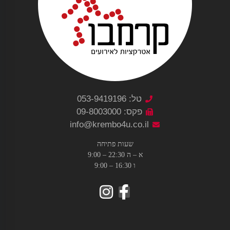
טל: 053-9419196
פקס: 09-8003000
info@krembo4u.co.il
שעות פתיחה
א – ה 22:30 – 9:00
ו 16:30 – 9:00