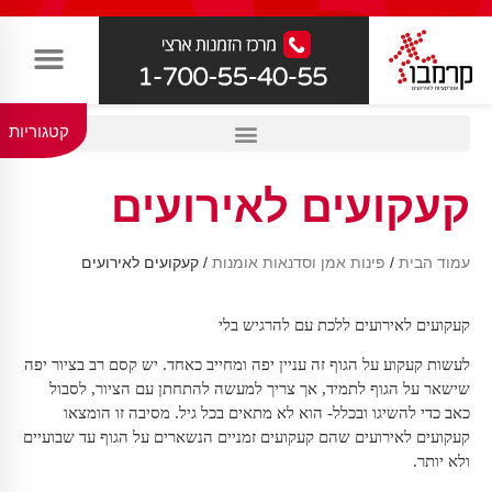
קטגוריות
קעקועים לאירועים
עמוד הבית
/
פינות אמן וסדנאות אומנות
/ קעקועים לאירועים
קעקועים לאירועים ללכת עם להרגיש בלי
לעשות קעקוע על הגוף זה עניין יפה ומחייב כאחד. יש קסם רב בציור יפה
שישאר על הגוף לתמיד, אך צריך למעשה להתחתן עם הציור, לסבול
כאב כדי להשיגו ובכלל- הוא לא מתאים בכל גיל. מסיבה זו הומצאו
קעקועים לאירועים שהם קעקועים זמניים הנשארים על הגוף עד שבועיים
ולא יותר.