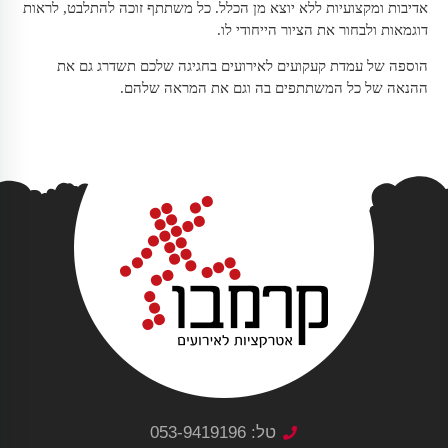
אדיבות ומקצועיות ללא יוצא מן הכלל. כל משתתף זוכה להתלבט, לראות
דוגמאות ולבחור את הציור הייחודי לו.
הוספה של עמדת קעקועים לאירועים בחגיגה שלכם תשדרג גם את
ההנאה של כל המשתתפים בה וגם את המראה שלהם.
טל: 053-9419196