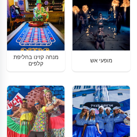
מנחה קזינו בחליפת
מופעי אש
קלפים