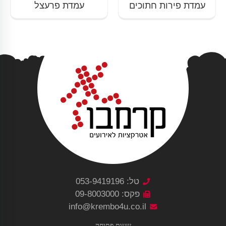
עמדת פירות חתוכים
עמדת פרעצל
טל: 053-9419196
פקס: 09-8003000
info@krembo4u.co.il
שעות פתיחה