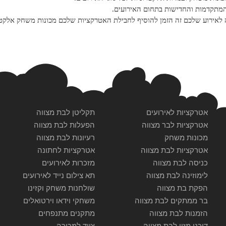
מתקדמות והחדישות בתחום האירועים.
לאירוע שלכם זה הזמן להוסיף לחבילת האטרקציות שלכם מכונות משחק אלקטרו
אטרקציות לאירועים
תקליטן לבת מצווה
אטרקציות לבר מצווה
הפעלות לבת מצווה
מכונות משחק
רעיונות לבת מצווה
אטרקציות לבת מצווה
אטרקציות לחתונה
כניסה לבת מצווה
מזכרות לאירועים
לימוזינה לבת מצווה
תא צילום נייד לאירועים
הפקת בת מצווה
שולחנות משחק וקזינו
בר ממתקים לבת מצווה
משחקי וידאו וירטואלים
הזמנות לבת מצווה
מתקנים מתנפחים
דוכני מזון לבת מצווה
ציוד למכירה