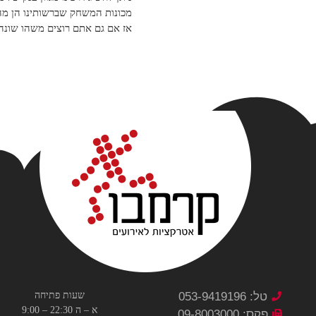
מכונות המשחק שברשותינו הן מה
אז אם גם אתם רוצים משהו שונה 
טל: 053-9419196
שעות פתיחה
א – ה 22:30 – 9:00
פקס: 09-8003000