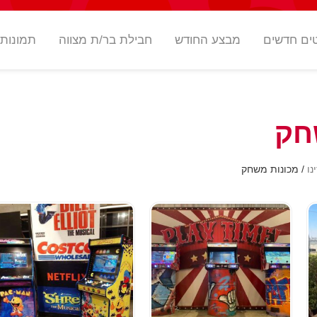
ים חדשים
מבצע החודש
חבילת בר/ת מצווה
תמונות
חק
נו
/ מכונות משחק