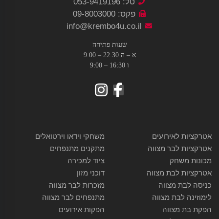
טל: 053-9419196
פקס: 09-8003000
info@krembo4u.co.il
שעות פתיחה
א – ה 22:30 – 9:00
ו 16:30 – 9:00
אטרקציות לאירועים
משחקי וידאו וירטואלים
אטרקציות לבר מצווה
מתקנים מתנפחים
מכונות משחק
ציוד למכירה
אטרקציות לבת מצווה
דוכני מזון
כניסה לבת מצווה
מזכרות לבר מצווה
לימוזינה לבת מצווה
מתנפחים לבר מצווה
הפקת בת מצווה
הפקות אירועים