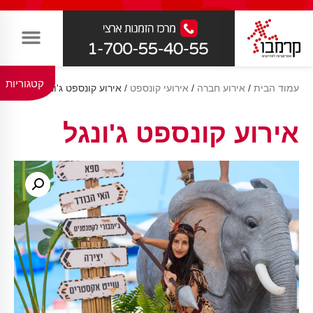
קטגוריות
עמוד הבית
/
אירוע חברה
/
אירועי קונספט
/ אירוע קונספט ג'ונגל
אירוע קונספט ג'ונגל