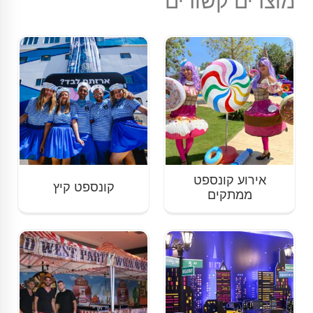
מוצרים קשורים
אירוע קונספט
קונספט קיץ
ממתקים