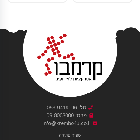
טל: 053-9419196
פקס: 09-8003000
info@krembo4u.co.il
שעות פתיחה