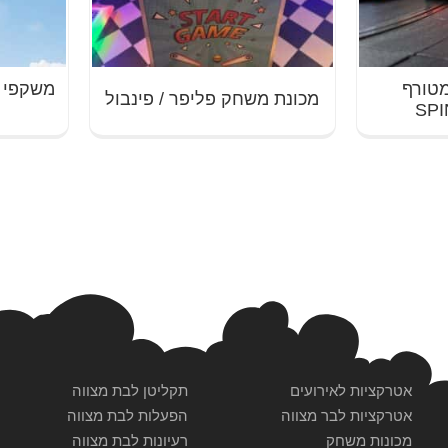
מטורף
משקפי 
מכונת משחק פליפר / פינבול
SPI
אטרקציות לאירועים
תקליטן לבת מצווה
אטרקציות לבר מצווה
הפעלות לבת מצווה
מכונות משחק
רעיונות לבת מצווה