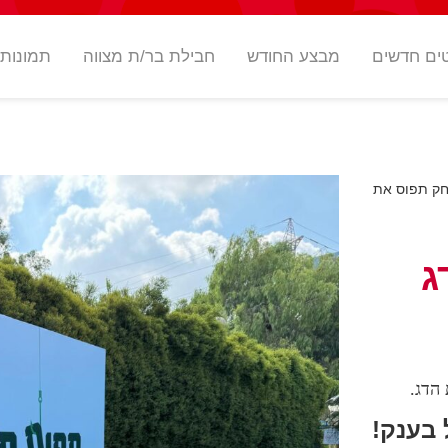
ים חדשים
מבצע החודש
חבילת בר/ת מצווה
תמונות
חק תפוס את
ג
בענק!