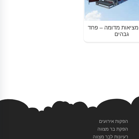
מציאות מדומה – פחד
גבהים
הפקות אירועים
הפקת בר מצווה
רעיונות לבר מצווה