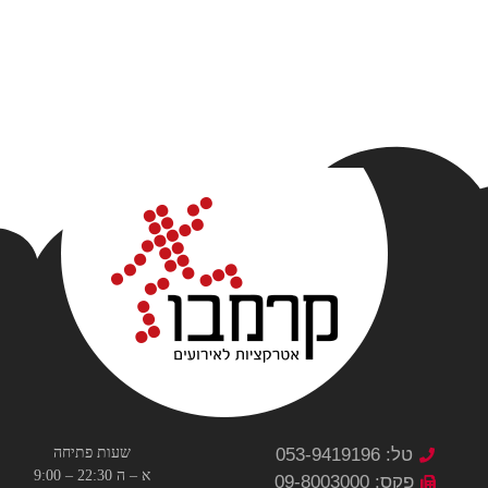
טל: 053-9419196
שעות פתיחה
א – ה 22:30 – 9:00
פקס: 09-8003000