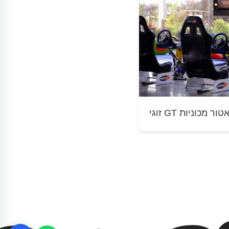
ר מכוניות GT זוגי