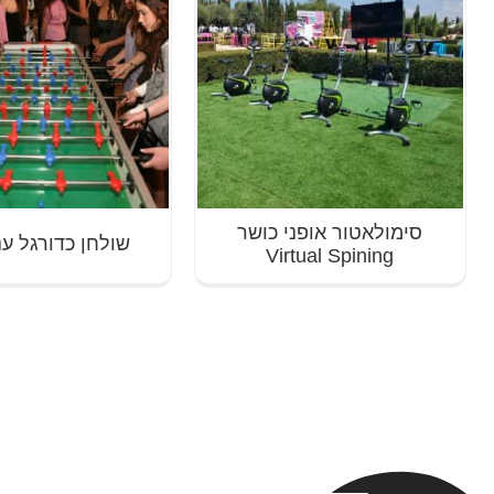
סימולאטור אופני כושר
שולחן כדורגל ענק L
Virtual Spining