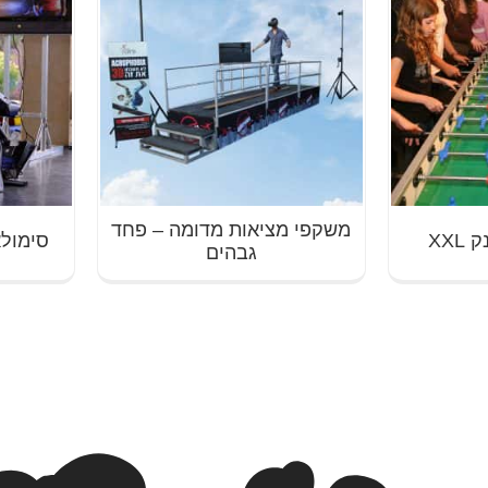
משקפי מציאות מדומה – פחד
XX
סימולאטו
גבהים