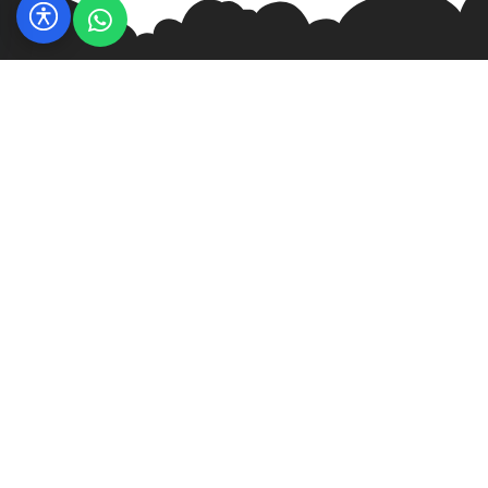
הפקות אירועים
הפקת בר מצווה
רעיונות לבר מצווה
שולחנות משחק לבר מצווה
שולחנות קזינו לבר מצווה
השכרת ציוד לאירועים
סוגי אטרקציות לאירועים
מתנות לאורחים בחתונה
מקומות לאירועים
משחקים לאירועים
תקליטנים לאירועים
ערב קזינו
צור קשר