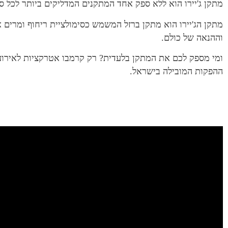
מתקן ג'יירו הוא ללא ספק אחד המתקנים המדליקים ביותר לכל סו
מתקן הג'יירו הוא מתקן ברזל המשמש כסימולציית ריחוף ומרים 
וההנאה של כולם.
ומי מספק לכם את המתקן בלעדית? רק קרמבו אטרקציות לאירוע
ההפקות המובילה בישראל.