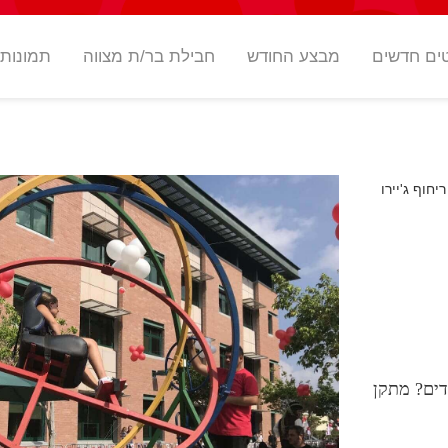
ים חדשים
מבצע החודש
חבילת בר/ת מצווה
תמונות
יחוף ג'יירו
ים? מתקן