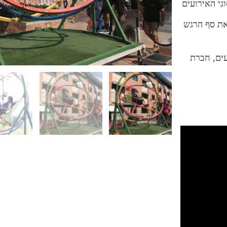
גי האירועים
את סף הרגש
ים, חברת