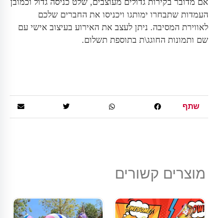
אם מדובר בקירות גדולים מעוצבים, שלט כניסה גדול וכמובן
העמדות שתבחרו ימותגו ויכניסו את החברים שלכם
לאווירת המסיבה. ניתן לעצב את האירוע בעיצוב אישי עם
שם ותמונות החוגג\ת בתוספת תשלום.
שתף
מוצרים קשורים