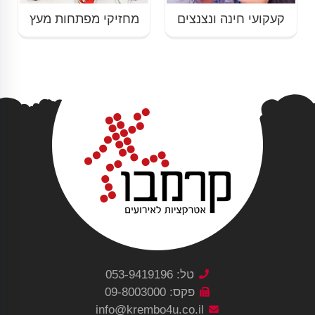
קעקועי חינה ונצנצים
מחזיקי מפתחות מעץ
טל: 053-9419196
פקס: 09-8003000
info@krembo4u.co.il