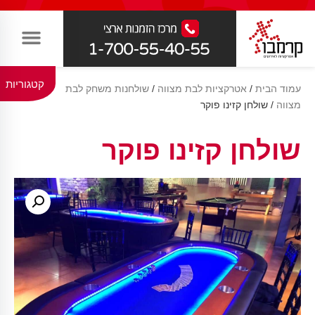
קטגוריות
עמוד הבית
/
אטרקציות לבת מצווה
/
שולחנות משחק לבת
מצווה
/ שולחן קזינו פוקר
שולחן קזינו פוקר