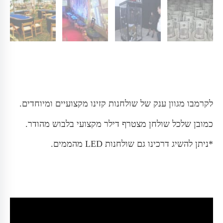
לקרמבו מגוון ענק של שולחנות קזינו מקצועיים ומיוחדים.
כמובן שלכל שולחן מצטרף דילר מקצועי בלבוש מהודר.
*ניתן להשיג דרכינו גם שולחנות LED מהממים.