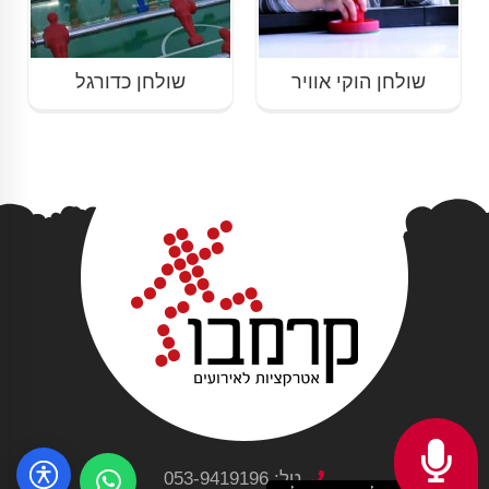
שולחן הוקי אוויר
שולחן כדורגל
טל: 053-9419196