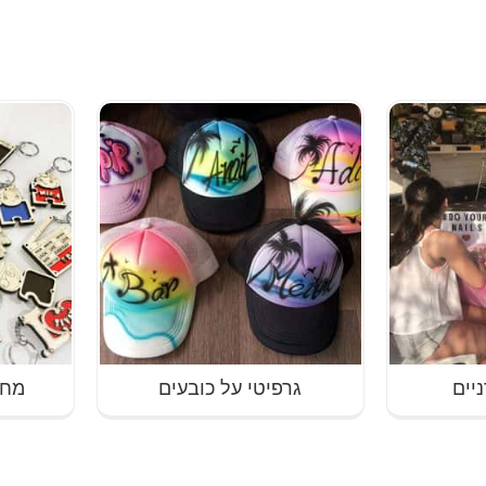
יים
גרפיטי על כובעים
מחז