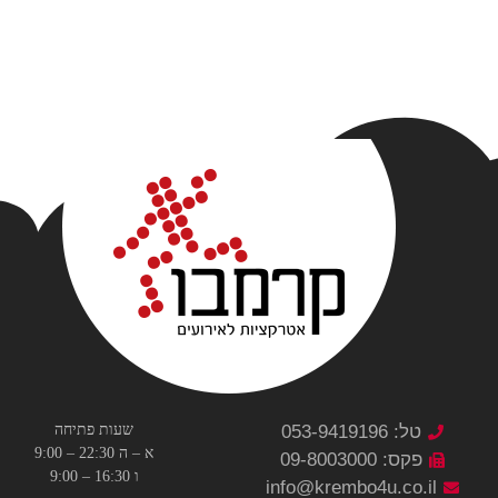
טל: 053-9419196
שעות פתיחה
א – ה 22:30 – 9:00
פקס: 09-8003000
ו 16:30 – 9:00
info@krembo4u.co.il