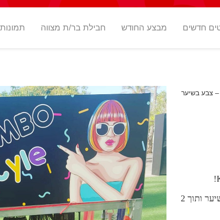
ים חדשים
מבצע החודש
חבילת בר/ת מצווה
תמונות
אתן רק צריכות לבחור באיזה צבע אתן רוצות שנקשט לכן את השיער ותוך 2