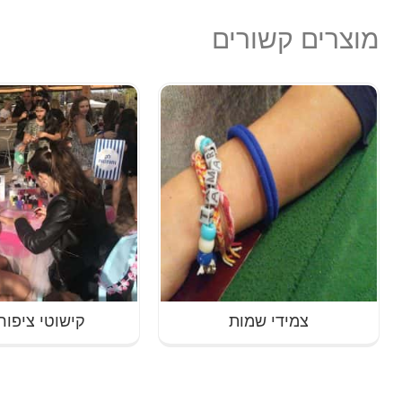
מוצרים קשורים
צמידי שמות
קישוטי ציפורנ